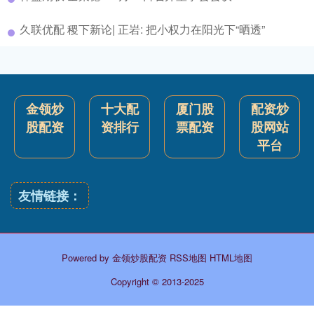
久联优配 稷下新论| 正岩: 把小权力在阳光下“晒透”
金领炒
十大配
厦门股
配资炒
股配资
资排行
票配资
股网站
平台
友情链接：
Powered by
金领炒股配资
RSS地图
HTML地图
Copyright
© 2013-2025