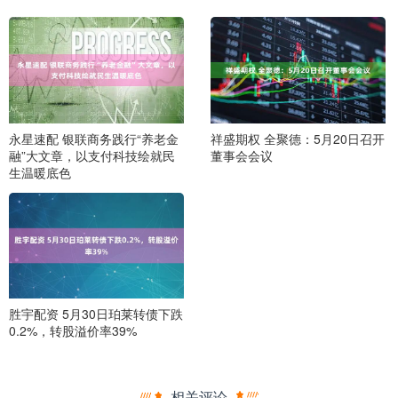
永星速配 银联商务践行“养老金
祥盛期权 全聚德：5月20日召开
融”大文章，以支付科技绘就民
董事会会议
生温暖底色
胜宇配资 5月30日珀莱转债下跌
0.2%，转股溢价率39%
相关评论