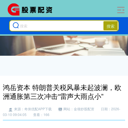
搜索
鸿岳资本 特朗普关税风暴未起波澜，欧
洲通胀第三次冲击“雷声大雨点小”
来源：奇侠优配APP下载
网站：金领炒股配资
日期：2026-
03-10 09:04:05
查看：166