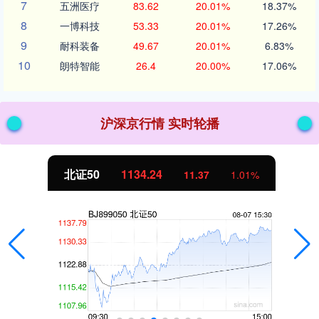
7
五洲医疗
83.62
20.01%
18.37%
8
一博科技
53.33
20.01%
17.26%
9
耐科装备
49.67
20.01%
6.83%
10
朗特智能
26.4
20.00%
17.06%
沪深京行情 实时轮播
北证50
1134.24
11.37
1.01%