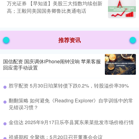
万光证券 【早知道】美股三大指数均续创新
高；王毅同美国国务卿鲁比奥通电话
推荐资讯
国信配资 国庆调休iPhone闹钟没响 苹果客服
回应需手动设置
胜宇配资 5月30日珀莱转债下跌0.2%，转股溢价率39%
翻翻策略 如何避免《Reading Explorer》自学训练中的常
见错误习惯？
金信达 2025年9月17日乐亭县冀东果菜批发市场价格行情
祥盛期权 全聚德：5月20日召开董事会会议