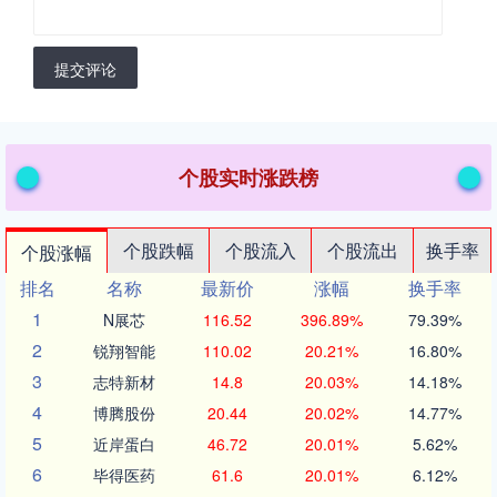
提交评论
个股实时涨跌榜
个股跌幅
个股流入
个股流出
换手率
个股涨幅
排名
名称
最新价
涨幅
换手率
1
N展芯
116.52
396.89%
79.39%
2
锐翔智能
110.02
20.21%
16.80%
3
志特新材
14.8
20.03%
14.18%
4
博腾股份
20.44
20.02%
14.77%
5
近岸蛋白
46.72
20.01%
5.62%
6
毕得医药
61.6
20.01%
6.12%