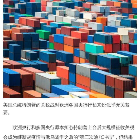
美国总统特朗普的关税战对欧洲各国央行行长来说似乎无关紧
要。
欧洲央行和多国央行原本担心特朗普上台后大规模征收关税
会成为继新冠疫情与俄乌战争之后的“第三次通胀冲击”，但结果