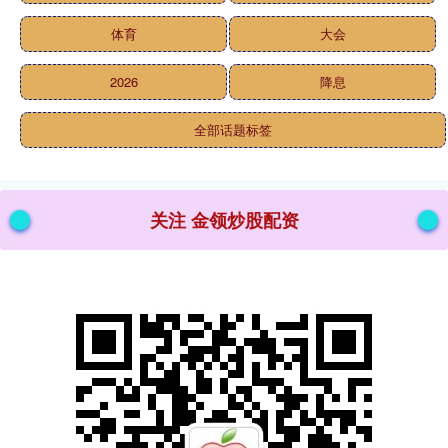
体育
大会
2026
降息
全部话题标签
关注 金领炒股配资