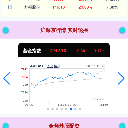
10
方邦股份
146.16
20.00%
7.68%
沪深京行情 实时轮播
基金指数
7242.10
12.30
0.17%
金领炒股配资