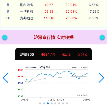
8
耐科装备
49.67
20.01%
6.83%
9
一博科技
53.33
20.01%
17.26%
10
方邦股份
146.16
20.00%
7.68%
沪深京行情 实时轮播
北证50
1134.24
11.37
1.01%