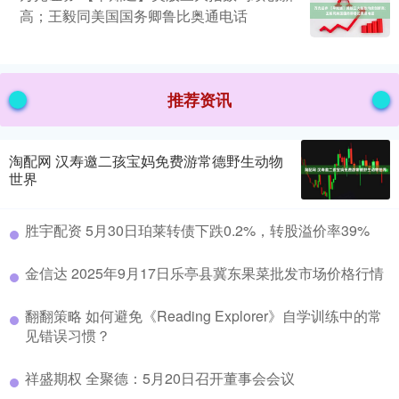
高；王毅同美国国务卿鲁比奥通电话
推荐资讯
淘配网 汉寿邀二孩宝妈免费游常德野生动物
世界
胜宇配资 5月30日珀莱转债下跌0.2%，转股溢价率39%
金信达 2025年9月17日乐亭县冀东果菜批发市场价格行情
翻翻策略 如何避免《Reading Explorer》自学训练中的常
见错误习惯？
祥盛期权 全聚德：5月20日召开董事会会议