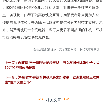
L.1004等国际标准的落地，移动终端行业将进一步打破协议壁
垒、实现统一口径下的高效快充互通，为消费者带来更加安全、
便捷的充电体验，并为绿色低碳转型提供强有力的技术支撑。未
来，消费者使用一个充电器，即可为更多不同品牌的手机、平板
等移动终端设备提供快充体验。
金领炒股配资提示：文章来自网络，不代表本站观点。
上一篇：
配查网 王一博聊天记录被扒，与女友国外隐婚生子，买
50万私密部位洗护液
下一篇：
鸿岳资本 特朗普关税风暴未起波澜，欧洲通胀第三次冲
击“雷声大雨点小”
相关文章