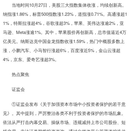
当地时间10月27日，美股三大指数集体收涨，均续创新高。
纳指涨1.86%，标普500指数涨1.23%，道指涨0.71%。高通涨超1
1%，特斯拉涨超4%，谷歌涨超3%，苹果、英伟达涨逾2%，亚
马逊、Meta涨逾1%。其中，苹果股价再创新高，总市值逼近4万
亿美元。纳斯达克中国金龙指数收涨1.59%，热门中概股多数上
涨，小鹏汽车、小马智行涨超6%，百度涨近5%，金山云涨超
4%，京东、爱奇艺涨超3%。
热点聚焦
证监会
①证监会发布《关于加强资本市场中小投资者保护的若干意
见》。其中提到，严厉整治各类不利于投资者保护的市场乱象。
依法从严打击内幕交易、操纵市场、违规减持上市公司股份、短