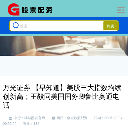
搜索
万光证券 【早知道】美股三大指数均续
创新高；王毅同美国国务卿鲁比奥通电
话
来源：聊城配资官网
网站：金领炒股配资
日期：2026-03-04
09:55:00
查看：182