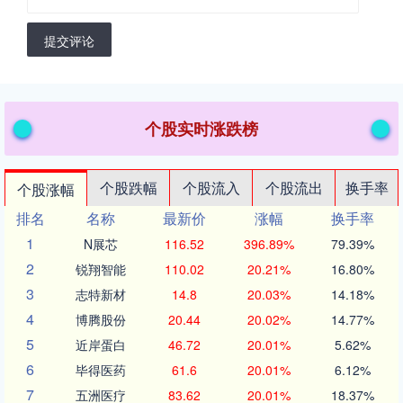
提交评论
个股实时涨跌榜
个股跌幅
个股流入
个股流出
换手率
个股涨幅
排名
名称
最新价
涨幅
换手率
1
N展芯
116.52
396.89%
79.39%
2
锐翔智能
110.02
20.21%
16.80%
3
志特新材
14.8
20.03%
14.18%
4
博腾股份
20.44
20.02%
14.77%
5
近岸蛋白
46.72
20.01%
5.62%
6
毕得医药
61.6
20.01%
6.12%
7
五洲医疗
83.62
20.01%
18.37%